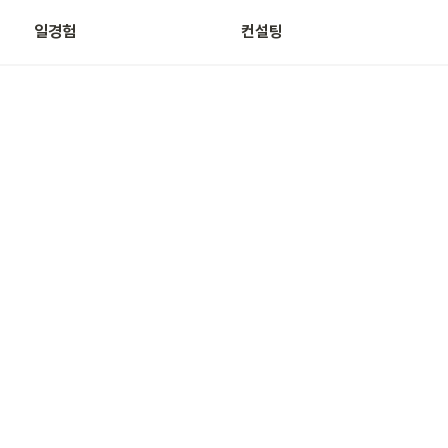
일경험
컨설팅