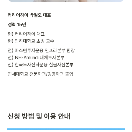
커리어하이 박철오 대표
경력 15년
현) 커리어하이 대표

현) 인하대학교 초빙 교수
전) 마스턴투자운용 인프라본부 팀장

전) NH-Amundi 대체투자본부

전) 한국투자신탁운용 실물자산본부‍ 
연세대학교 천문학과/경영학과 졸업
신청 방법 및 이용 안내