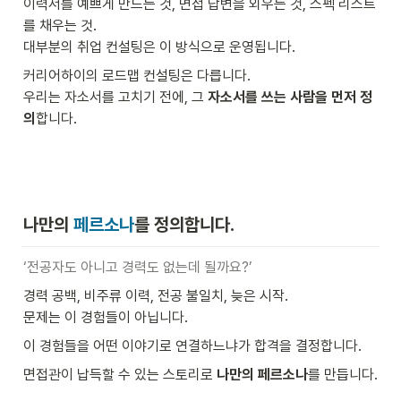
이력서를 예쁘게 만드는 것, 면접 답변을 외우는 것, 스펙 리스트
를 채우는 것.

대부분의 취업 컨설팅은 이 방식으로 운영됩니다.
커리어하이의 로드맵 컨설팅은 다릅니다.

우리는 자소서를 고치기 전에, 그 
자소서를 쓰는 사람을 먼저 정
의
합니다.
나만의 
페르소나
를 정의합니다.
‘전공자도 아니고 경력도 없는데 될까요?’
경력 공백, 비주류 이력, 전공 불일치, 늦은 시작.

문제는 이 경험들이 아닙니다.
이 경험들을 어떤 이야기로 연결하느냐가 합격을 결정합니다.
면접관이 납득할 수 있는 스토리로 
나만의 페르소나
를 만듭니다.