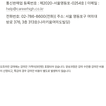
통신판매업 등록번호 : 제2020-서울영등포-0254호 | 이메일 : 
help@careerhigh.co.kr
전화번호: 02-786-8600(전화)| 주소: 서울 영등포구 여의대
방로 376, 3층 313호(나라키움여의도빌딩)
오프라인 강의에는 강의안 가격이(9만원) 포함되어 있습니다. 양성과정은 강의 수만큼 강의안 비용
이 산정되고, 특강의 경우 강의안 비용이 별도로 발생하지 않습니다.