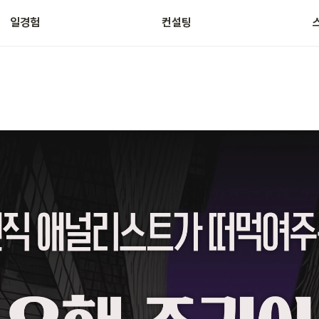
일경험
컨설팅