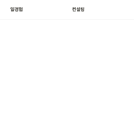
일경험
컨설팅