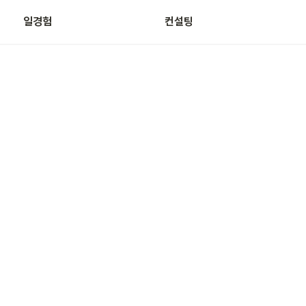
일경험
컨설팅