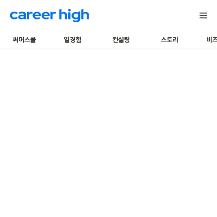
써머스쿨
일경험
컨설팅
스토리
비