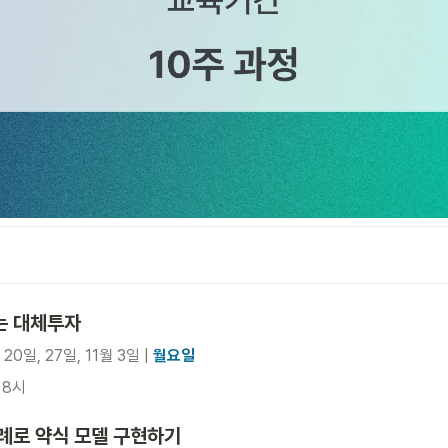
는 대체투자
20일, 27일, 11월 3일 | 
월요일
 8시
례로 약식 모델 구현하기