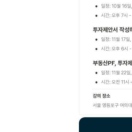
•
일정: 10월 16일,
•
시간: 오후 7시 -
투자제안서 작성
•
일정: 11월 17일, 
•
시간: 오후 6시 -
부동산PF, 투자
•
일정: 11월 22일, 
•
시간: 오전 11시 
강의 장소
서울 영등포구 여의대방