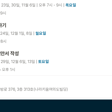
 23일, 30일, 11월 6일 | 오후 7시 - 9시 | 
목요일
 9시
하기
24일, 12월 1일, 8일 | 
월요일
 8시
제안서 작성
29일, 12월 6일, 13일 | 
토요일
~ 오후 1시
로 376, 3층 313호(나라키움여의도빌딩)