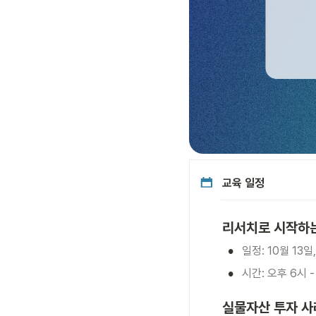
교육 일정
리서치로 시작하
•
일정: 10월 13일, 
•
시간: 오후 6시 -
실물자산 투자 사