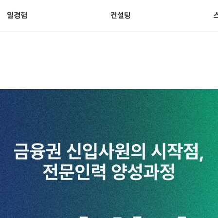
일경험
컨설팅