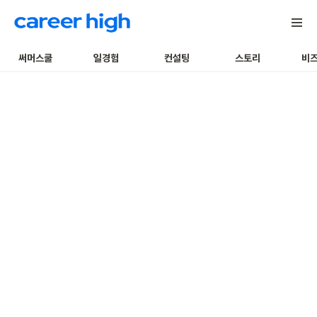
써머스쿨
일경험
컨설팅
스토리
비