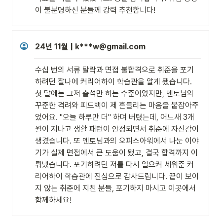
이 불분명하신 분들께 강력 추천합니다!
24년 11월 | k***w@gmail.com
수십 번의 서류 탈락과 면접 불합격으로 취준을 포기
하려던 찰나에 커리어하이 학습관을 알게 됐습니다. 
첫 달에는 그저 출석만 하는 수준이었지만, 멘토님의 
꾸준한 격려와 피드백이 제 흔들리는 마음을 붙잡아주
었어요. "오늘 하루만 더" 하며 버텼는데, 어느새 3개
월이 지나고 생활 패턴이 안정되면서 취준에 자신감이 
생겼습니다. 또 멘토님과의 오피스아워에서 나눈 이야
기가 실제 면접에서 큰 도움이 됐고, 결국 합격까지 이
뤄냈습니다. 포기하려던 저를 다시 일으켜 세워준 커
리어하이 학습관에 진심으로 감사드립니다. 끝이 보이
지 않는 취준에 지친 분들, 포기하지 마시고 이곳에서 
함께하세요!