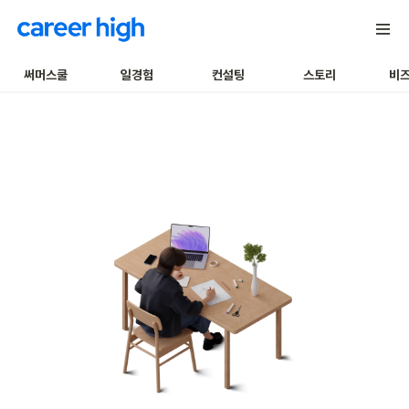
써머스쿨
일경험
컨설팅
스토리
비