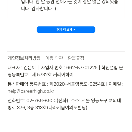
입니다. 한 달 동안 얻어가는 것이 정말 많은 강의였습
니다. 감사합니다 :)
개인정보처리방침
이용 약관
환불규정
대표자 : 김은이  | 사업자 번호 : 662-87-01225 | 학원설립 운
영등록번호 : 제 5732호 커리어하이
통신판매업 등록번호 : 제2020-서울영등포-0254호 | 이메일 : 
help@careerhigh.co.kr
전화번호: 02-786-8600(전화)| 주소: 서울 영등포구 여의대
방로 376, 3층 313호(나라키움여의도빌딩)