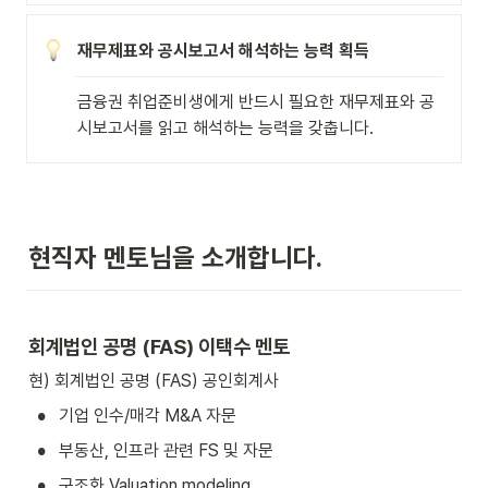
재무제표와 공시보고서 해석하는 능력 획득
금융권 취업준비생에게 반드시 필요한 재무제표와 공
시보고서를 읽고 해석하는 능력을 갖춥니다.
현직자 멘토님을 소개합니다.
회계법인 공명 (FAS) 이택수 멘토
현) 회계법인 공명 (FAS) 공인회계사
•
기업 인수/매각 M&A 자문
•
부동산, 인프라 관련 FS 및 자문
•
구조화 Valuation modeling