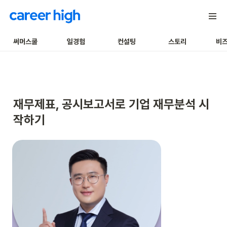
써머스쿨
일경험
컨설팅
스토리
비
재무제표, 공시보고서로 기업 재무분석 시
작하기