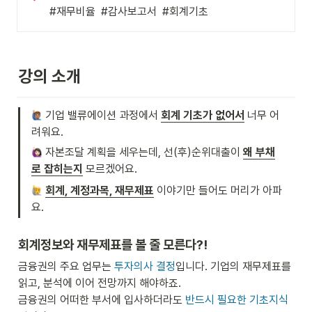
#재무비율  #감사보고서  #회계기초 
강의 소개
 기업 밸류에이션 과정에서 
회계 기초가 없어서
 너무 어
려워요.
 자본조달 계획을 세우는데, 선(후)순위대출이 
왜 부채
로 잡히는지
 모르겠어요.
회계, 계정과목, 재무제표
이야기만 들어도 머리가 아파
요.
회계정보와 재무제표를 볼 줄 모른다?!
금융권의 주요 업무는 
투자의사 결정
입니다. 기업의 재무제표를 
읽고, 분석에 이어 전망까지 해야하죠. 

금융권의 어떠한 부서에 입사하더라도 
반드시 필요한 기초지식