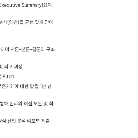
cutive Summary(요약) 
분석(의견)을 균형 있게 담아
합하여 서론-본론-결론의 구조
및 퇴고 과정
Pitch
좋은가?"에 대한 답을 1분 안
통해 논리의 허점 보완 및 최
최종 약식 산업 분석 리포트 제출