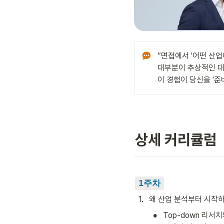
“면접에서 '어떤 산업
대부분이 추상적인 대답
이 경험이 당신을 '준
상세 커리큘럼
1주차
1
.
왜 산업 분석부터 시작
•
Top-down 리서