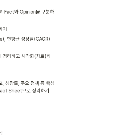
Fact와 Opinion을 구분하
하기
ze), 연평균 성장률(CAGR) 
 정리하고 시각화(차트)하
, 성장률, 주요 정책 등 핵심 
ct Sheet으로 정리하기
성