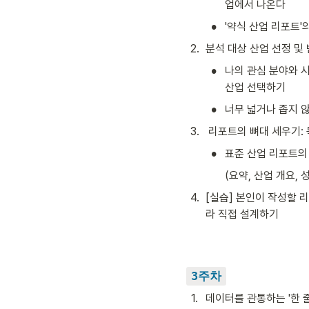
업에서 나온다
•
'약식 산업 리포트'
2
.
분석 대상 산업 선정 및
•
나의 관심 분야와 
산업 선택하기
•
너무 넓거나 좁지 
3
.
 리포트의 뼈대 세우기: 목차
•
표준 산업 리포트의 
(요약, 산업 개요, 
4
.
[실습] 본인이 작성할 
라 직접 설계하기
3주차
1
.
데이터를 관통하는 '한 