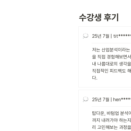
수강생 후기
25년 7월 | tit*****
저는 산업분석이라는 
을 직접 경험해보면서
내 나름대로의 생각을
직접적인 피드백도 해
다.
25년 7월 | hen****
탑다운, 바텀업 분석
까지 내려가야 하는지
리 고민해보는 과정을