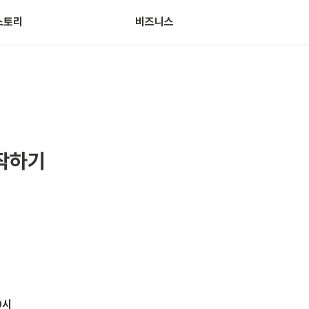
스토리
비즈니스
시작하기
9시