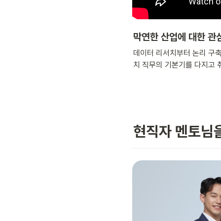
막연한 산업에 대한 관
데이터 리서치부터 논리 구축
치 직무의 기본기를 다지고 
현직자 멘토님