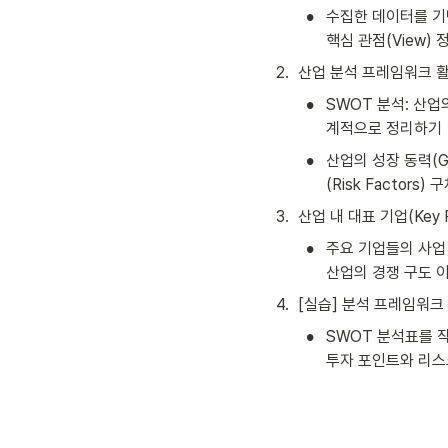
•
수집한 데이터를 기
핵심 관점(View)
2
.
산업 분석 프레임워크 
•
SWOT 분석: 산업의
계적으로 정리하기
•
산업의 성장 동력(Gr
(Risk Factors) 
3
.
산업 내 대표 기업(Key P
•
주요 기업들의 사업
산업의 경쟁 구도 
4
.
[실습] 분석 프레임워크
•
SWOT 분석표를 작
투자 포인트와 리스