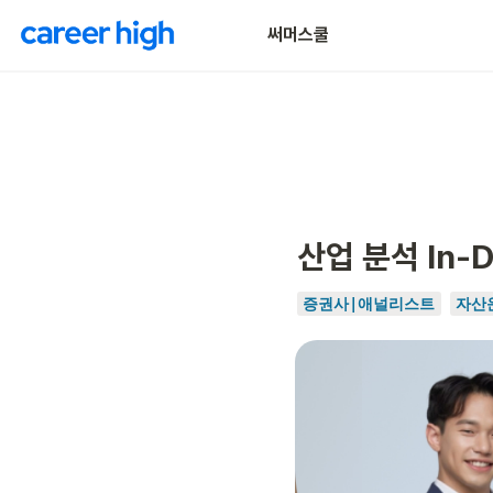
써머스쿨
산업 분석 In-
증권사|애널리스트
자산