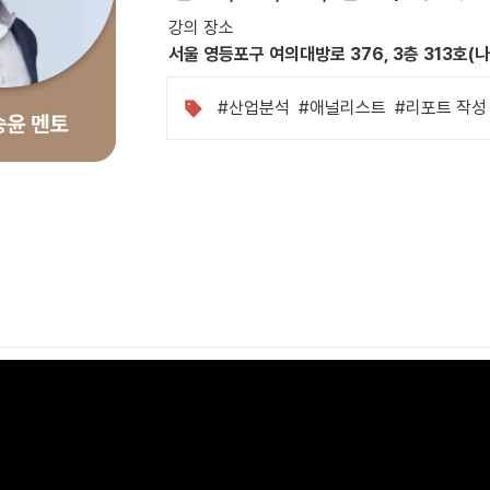
서울 영등포구 여의대방로 376, 3층 313호
#산업분석  #애널리스트  #리포트 작성