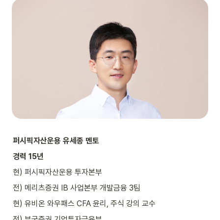
퍼시픽자산운용 유세종 멘토
경력 15년
현) 퍼시픽자산운용 투자본부
전) 메리츠증권 IB 사업본부 개발금융 3팀
현) 유비온 와우패스 CFA 윤리, 주식 강의 교수
전) 부국증권 기업투자금융부
