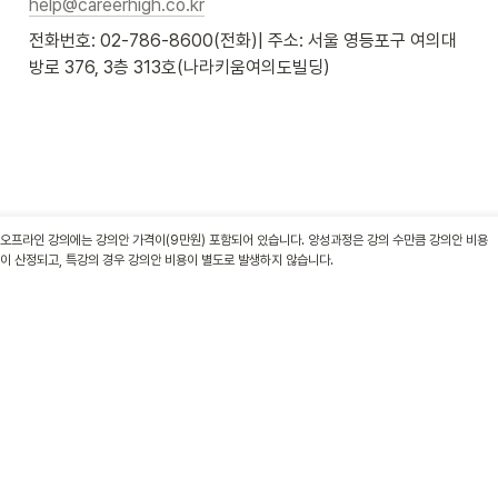
help@careerhigh.co.kr
전화번호: 02-786-8600(전화)| 주소: 서울 영등포구 여의대
방로 376, 3층 313호(나라키움여의도빌딩)
오프라인 강의에는 강의안 가격이(9만원) 포함되어 있습니다. 양성과정은 강의 수만큼 강의안 비용
이 산정되고, 특강의 경우 강의안 비용이 별도로 발생하지 않습니다.