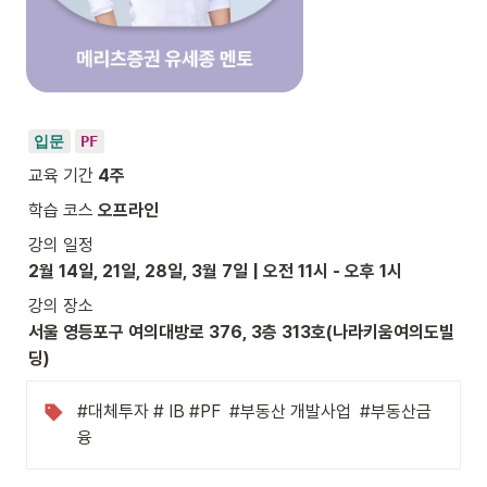
입문
PF
교육 기간 
4주
학습 코스 
오프라인
2월 14일, 21일, 28일, 3월 7일 | 오전 11시 - 오후 1시
서울 영등포구 여의대방로 376, 3층 313호(나라키움여의도빌
딩)
#대체투자 # IB #PF  #부동산 개발사업  #부동산금
융