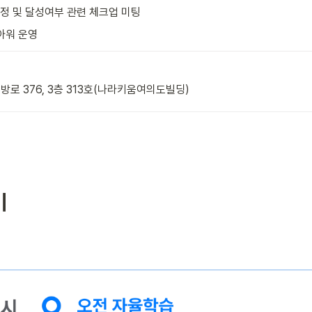
설정 및 달성여부 관련 체크업 미팅
아워 운영
로 376, 3층 313호(나라키움여의도빌딩)
기