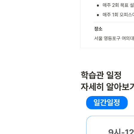
•
매주 2회 목표 
•
매주 1회 오피스
장소
서울 영등포구 여의대방
학습관 일정

자세히 알아보