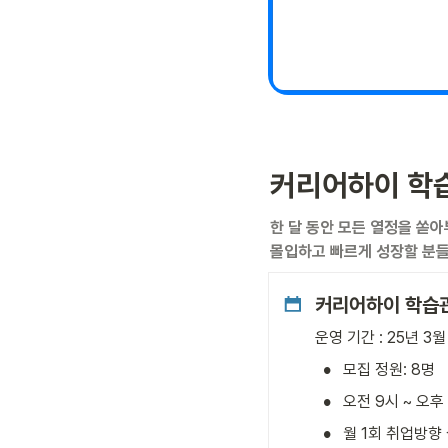
커리어하이 학
한 달 동안 모든 열정을 쏟아
몰입하고 빠르게 성장할 분들
커리어하이 학습
운영 기간 : 25년 3월
•
모집 정원: 8명
•
오전 9시 ~ 오후
•
월 1회 취업방향 