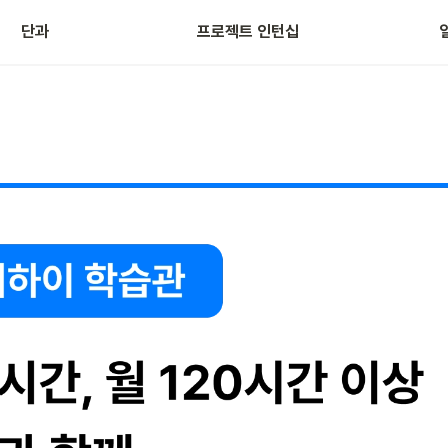
단과
프로젝트 인턴십
IB