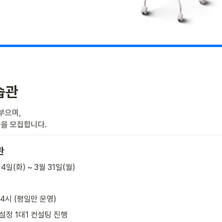
습관
부으며,

을 모집합니다.
관
 4일(화) ~ 3월 31일(월)
 4시 (평일만 운영)
설정 1대1 컨설팅 진행