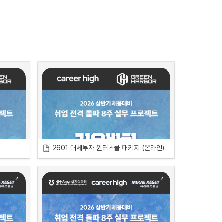
드에 대한 깊
니다.
2601 대체투자 윈터스쿨 패키지 (온라인)