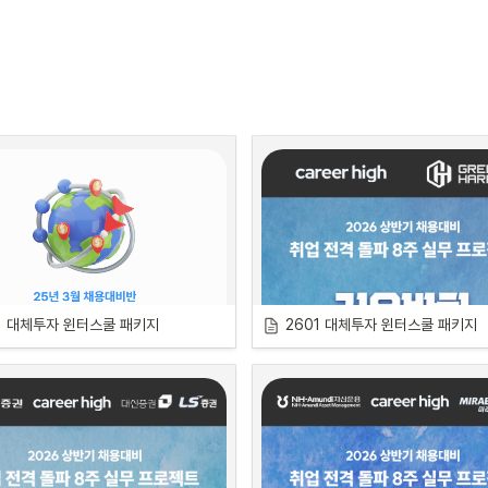
리어를 꿈꾸는 분들에게는 
최근 IB 상품 트렌
은 인사이트
를 얻는 것이 필수적이라고 생각합
의 기본이 되는 거시 경제, 실력 있
과 함께 배워 보세요. 
 펀드매니저 등 금융권의 모든 직무는 
경제분
필요합니다. 

분석 이후에 어떤 자산, 산업, 종목 등에 투자
 가능하기 때문입니다.
1 대체투자 윈터스쿨 패키지
2601 대체투자 윈터스쿨 패키지