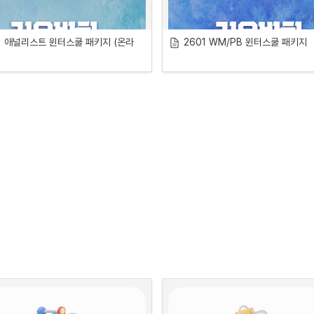
교육 기간
8주, 25년 1~2월
1 애널리스트 윈터스쿨 패키지 (온라
2601 WM/PB 윈터스쿨 패키지
실무 프로젝트
리서치로 시작하는 대체투자
•
일정: 1/6, 1/13, 1/20, 1/27 | 
월요
일
•
시간: 18시 - 21시
실물자산 투자 사례로 약식 모델 
구현하기
•
일정: 1/23, 2/6, 2/13, 2/20 | 
목요
일
•
시간: 19시 - 21시
투자제안서 작성하기
•
일정: 2/3(월), 2/10(월), 2/17(월), 
2/24(월) | 
월요일
•
시간: 18시 - 21시