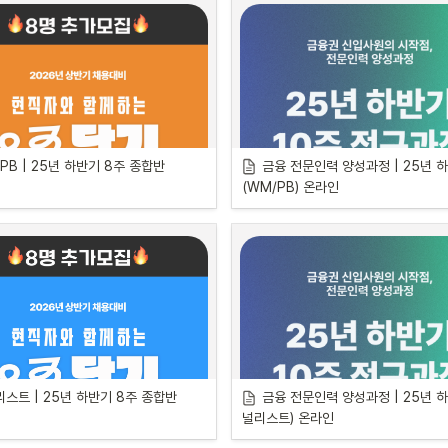
PB | 25년 하반기 8주 종합반
금융 전문인력 양성과정 | 25년 하
(WM/PB) 온라인
교육 일정
매크로와 데이터로 완성하는 
스트 | 25년 하반기 8주 종합반
금융 전문인력 양성과정 | 25년 하
시황 분석
널리스트) 온라인
•
일정: 11월 18일, 25일, 12월