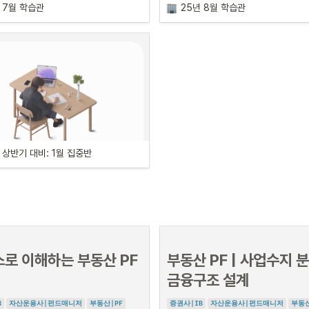
 7월 학습관
25년 8월 학습관
호(나라키움여의도빌딩)
•
일정: 12월 18일, 23일, 30일 1월 6
일 출근하여 진짜 취업준비를 
만드는 자습형 학
한 달간 
매일 출근하여 진짜 취업준비를 
만드는
•
일정: 12월 16일, 23일, 30
일 | 
화, 목요일
 입니다.
습프로그램 입니다.
일 | 
화요일
만의 노하우를 기반으로 취업 방향을 제시하
커리어하이만의 노하우를 기반으로 취업 방향
•
시간: 오후 6시 - 9시
•
시간: 오후 6시 - 8시
 관리로 합격까지 완주를 도와드릴게요!
고, 확실한 관리로 합격까지 완주를 도와드릴게
산업·종목 실전 스터디 방법론
산업 분석 In-Depth 리포
수강비용
수강비용
성 – 약식 리포트로 시작하
•
일정: 12월 26일 1월 2일, 9일, 16
일 | 
금요일
350,000원
350,000원
•
일정: 12월 19일, 26일, 1월 
어하이 학습관
커리어하이 학습관
•
일
 | 
금요일
시간: 오후 6시 - 8시
교육 일정
모집인원
모집인원
•
시간: 오후 7시 - 9시
강의 장소
8명
8명
근 직무 준비 잘해왔지만

차근차근 직무 준비 잘해왔지
 상반기 대비: 1월 집중반
매크로, 경제지표 분석으로 시장 
강의 장소
서울 영등포구 여의대방로 376, 3층 313
어려운 분들을 위한.

합격이 어려운 분들을 위한.

신청기간
신청기간
판단하기
호(나라키움여의도빌딩)
서울 영등포구 여의대방로 376, 3층
관리 프로그램
집중 관리 프로그램
매월 마지막날까지
매월 마지막날까지
호(나라키움여의도빌딩)
•
일정: 11월 19일, 26일, 12월 3일, 
10일
 | 
수요일
공을 위해 제한된 인원을 유지하고 있으며, 별
취업 성공을 위해 제한된 인원을 유지하고 
•
시간: 오후 6시 - 8시
전 모집이 마감될 수 있습니다
도의 공고 전 모집이 마감될 수 있습니다
하나라도 공감된다면

이 중 하나라도 공감된다면

밸류에이션, 모델링 기반 기업 적
로 이해하는 부동산 PF 
부동산 PF | 사업수지 분
어하이 학습관
이 학습관이 당신에게 꼭 필요합니
커리어하이 학습관이 당신에게 꼭 
정가치 산정
금융구조 설계
다.
•
일정: 11월 21일, 28일, 12월 5일, 
한달 뒤, 

학습관 한달 뒤, 

근 직무 준비 잘해왔지만

12일
 | 
금요일
B
자산운용사|펀드매니저
부동산|PF
증권사|IB
자산운용사|펀드매니저
부동산