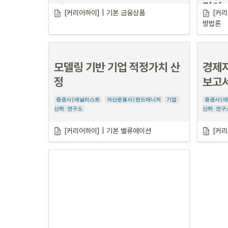
수익률은 투자 의사결정 시 매우 중요한 요소이기에 IB와 
강의 
무입니다.
강의 소개
대체투자 분야의 모든 업무는 재무모델링을 기반으로 진
[커리어하이] | 기본 금융상품
[커리
주식이나 채
행됩니다. 수익률에 영향을 미치는 다양한 변수들을 모델
방법론
은 실물을 
에 대입해 봄으로써 현금흐름을 예측해 볼 수 있으며, 그
을 평가합니
PB의 
금융상품과 포트폴리오 구성을 이해하여 PB
에 따른 수익성 및 민감도를 분석해 봄으로써 통해 자산의 
석할 경우에
적정한 가치를 계산해 볼 수 있습니다.
의 기본 역량 쌓기
시키고, 단
시황과 
이 강의에서는 
재무모델링의 논리적 전개를 실제 사례를 
금융상품들의 특징을 이해하고, 경제 및 시황 분석을 통해 
다. 
모델링 기반 기업 적정가치 산
경제지
이션 실
통해 이해하고, 약식으로나마 재무모델을 구현해 보는 과
포트폴리오를 제작하다보면 시장의 흐름을 빠르게 파악하
정
입니다. 실제 사례를 통해 학습하면서 재무모델의 구조
정
보고
고 개별 고객의 상황에 맞는 포트폴리오를 제안
할 수 있게 
에 친숙해지고, 현금흐름의 특성 등을 이해한다면 실무에
됩니다. 
서 어떤 모델을 맞닥뜨린다고 해도 당황하지 않는 능력있
증권사|애널리스트
자산운용사|펀드매니저
기업 
증권사|
PB 업무 현장에서 가장 많이 요구되는 역량은 상품 제안
는 신입의 역량을 갖추게 될 것입니다.
산하 연구소
산하 연구
과 고객 상담
입니다. 

PB 면접에서 “고객에게 포트폴리오를 제안해 보세요”와 
[커리어하이] | 기본 밸류에이션
[커리
강의 소개
강의 
고객에게 투자 컨설팅을 해 줄 수 있는 금융자산과 이를 
담아서 투자할 수 있도록 만든 금융상품을 정확하게 이해
하고 있는 것이 탄탄한 기본기가
 되어줄 거예요.
애널리스트의 핵심 업무,
밸류에이션 모델링을 이용하여 기업의 적정
가치를 산정하는 방법을 배웁니다.
밸류에이션 모델을 이용해서 기업분석 리포트를 작성하는 
것은 기업분석 애널리스트의 핵심 업무입니다.