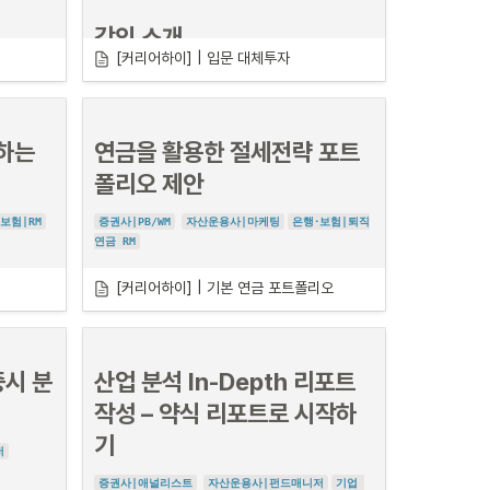
.
이런 결과를 얻게 됩니다.
강의 소개
[커리어하이] | 입문 대체투자
리서치는 모든 업무의 기본

현직자의 노하우로 익히는 과정 
하는 
연금을 활용한 절세전략 포트
리서치는 모든 대체투자 금융의 업무가 수행되는 과정에
서 반드시 요구되는 능력
입니다. 

정까지 
폴리오 제안
리서치라고 하면 대표적으로 증권사 애널리스트들이 일하
전 훈련
는 리서치 센터를 떠올리겠지만, 리서치 활동은 사실 모든 
보험|RM
증권사|PB/WM
자산운용사|마케팅
은행･보험|퇴직
영역에서 이루어지고 있으며, 실제로 대체투자 수시 채용
연금 RM
의 Job Description에 빠지지 않는 요구사항 중 하나이
기도 합니다.
[커리어하이] | 기본 연금 포트폴리오
강의 소개
금융 전 영역에서 필수인 리서치를 개념부터 차근차근 이
해하고 실제 사례를 참고하여 작성해보며 업무에 재미를 
느껴보세요.
 하는 
증시 분
산업 분석 In-Depth 리포트 
아니라, 
작성 – 약식 리포트로 시작하
 감각이 필
에 대한 이
기
저
 관계를 구
증권사|애널리스트
자산운용사|펀드매니저
기업 