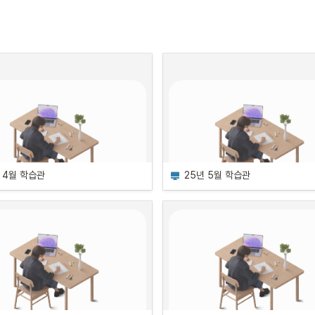
일 | 
화요일
•
시간: 오후 6시 - 8시
연금을 활용한 절세전략 포
오 제안
•
일정: 11월 19일, 26일, 12월 
교육 일정
17일 | 
수요일
교육 일정
•
시간: 오후 6시 - 9시
매크로, 경제지표 분석으로 
매크로와 데이터로 완성하는 PB 
판단하기
금융상품 포트폴리오 만들
시황 분석
•
일정: 11월 19일, 26일, 12월 
•
일정: 12월 18일, 23일, 30
•
일정: 11월 18일, 25일, 12월 2일, 9
10일
 | 
수요일
일 | 
목, 화요일
 4월 학습관
25년 5월 학습관
일 | 
화요일
•
시간: 오후 6시 - 8시
•
시간: 오후 6시 - 9시
•
시간: 오후 6시 - 8시
밸류에이션, 모델링 기반 기
산업·종목 실전 스터디 방법
연금을 활용한 절세전략 포트폴리
정가치 산정
•
일정: 12월 26일 1월 2일, 9일
오 제안
•
일정: 11월 21일, 28일, 12월 
일 | 
금요일
•
일정: 11월 19일, 26일, 12월 3일, 
12일
 | 
금요일
•
시간: 오후 6시 - 8시
17일 | 
수요일
•
시간: 오후 6시 - 8시
•
시간: 오후 6시 - 9시
강의 장소
주식시장 읽기: 글로벌 증시
어하이 학습관이란
커리어하이 학습관이란
금융상품 포트폴리오 만들기
서울 영등포구 여의대방로 376, 3층
하기